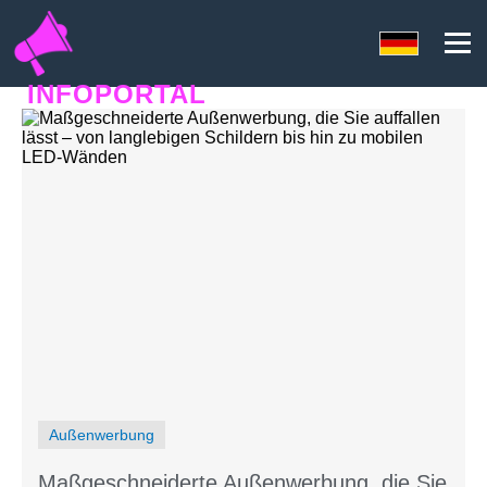
INFOPORTAL
67U
Außenwerbung
Maßgeschneiderte Außenwerbung, die Sie